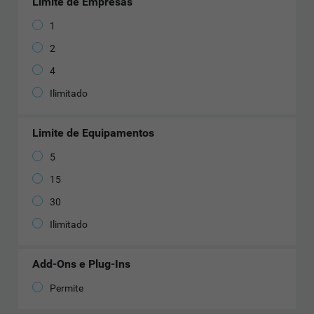
Limite de Empresas
1
2
4
Ilimitado
Limite de Equipamentos
5
15
30
Ilimitado
Add-Ons e Plug-Ins
Permite