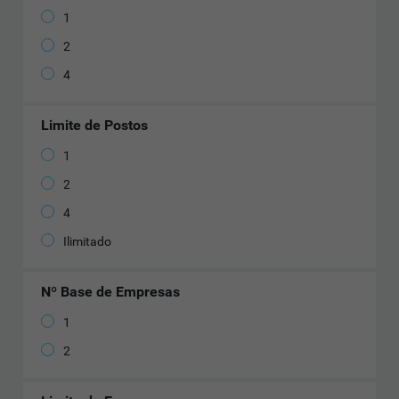
1
2
4
Limite de Postos
1
2
4
Ilimitado
Nº Base de Empresas
1
2