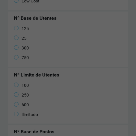
Low Cost
Nº Base de Utentes
125
25
300
750
Nº Limite de Utentes
100
250
600
Ilimitado
Nº Base de Postos