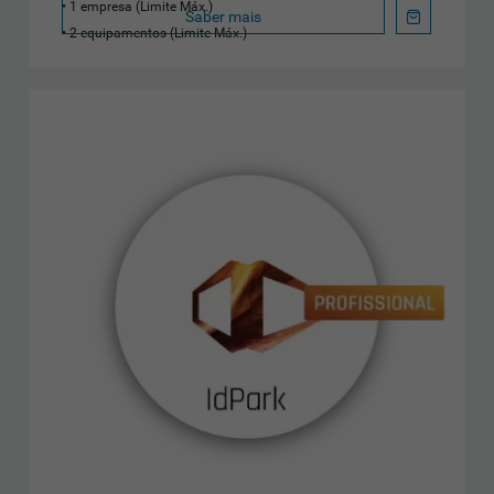
1 empresa (Limite Máx.)
Saber mais
2 equipamentos (Limite Máx.)