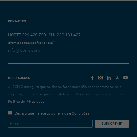
CONTACTOS
NORTE 229 428 790 | SUL 210 131 427
(chamada para a rede fixa nacional)
info@idonic.com
REDES SOCIAIS
A IDONIC assegura que os dados fornecidos são apenas tratados pela
empresa, de forma segura e confidencial. Mais informações referentes à
Política de Privacidade
Declaro que li e aceito os Termos e Condições