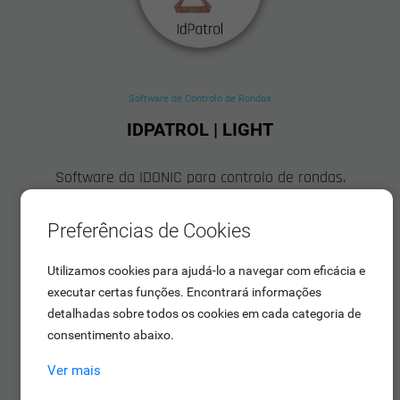
Software de Controlo de Rondas
IDPATROL | LIGHT
Software da IDONIC para controlo de rondas.
Preferências de Cookies
Utilizamos cookies para ajudá-lo a navegar com eficácia e
executar certas funções. Encontrará informações
detalhadas sobre todos os cookies em cada categoria de
consentimento abaixo.
Ver mais