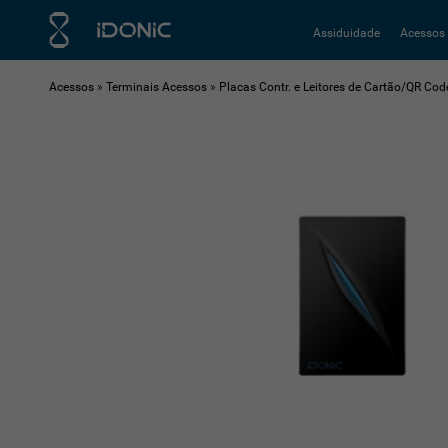
Assiduidade
Acessos
Acessos
»
Terminais Acessos
»
Placas Contr. e Leitores de Cartão/QR Cod