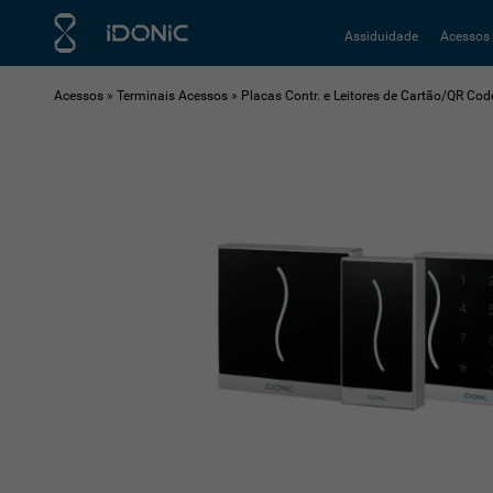
Assiduidade
Acessos
Acessos
»
Terminais Acessos
»
Placas Contr. e Leitores de Cartão/QR Cod