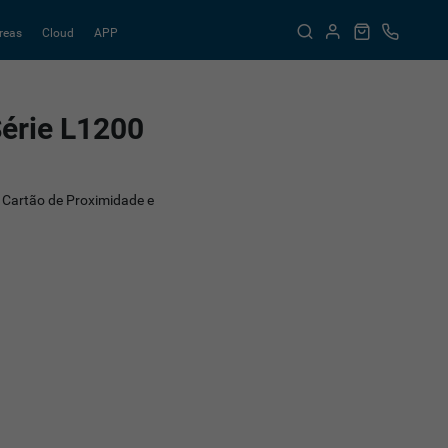
reas
Cloud
APP
érie L1200
r Cartão de Proximidade e