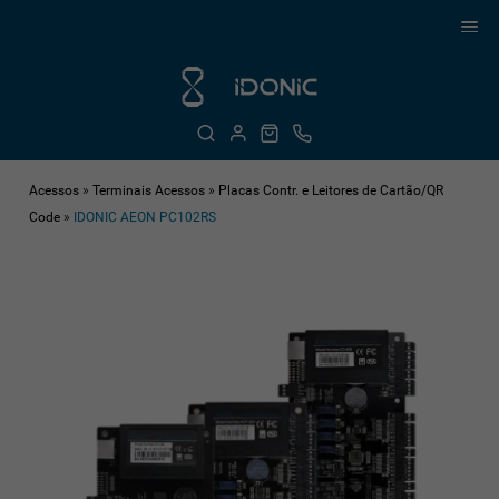
Acessos
»
Terminais Acessos
»
Placas Contr. e Leitores de Cartão/QR
Code
»
IDONIC AEON PC102RS