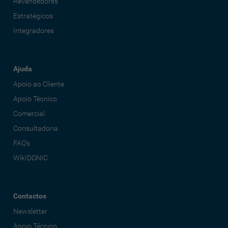
Revendedores
Estratégicos
Integradores
Ajuda
Apoio ao Cliente
Apoio Técnico
Comercial
Consultadoria
FAQ's
WikIDONIC
Contactos
Newsletter
Apoio Técnico