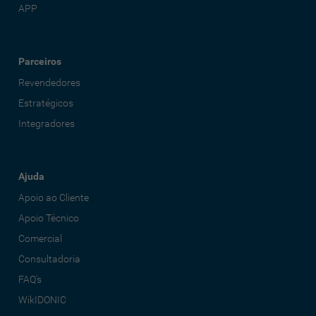
APP
Parceiros
Revendedores
Estratégicos
Integradores
Ajuda
Apoio ao Cliente
Apoio Técnico
Comercial
Consultadoria
FAQ's
WikIDONIC