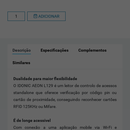
ADICIONAR
Descrição
Especificações
Complementos
Similares
Dualidade para maior flexibilidade
O IDONIC AEON L129 é um leitor de controlo de acessos
standalone que oferece verificação por código pin ou
cartão de proximidade, conseguindo reconhecer cartões
RFID 125KHz ou Mifare.
É de longe acessível
Com conexão a uma aplicação mobile via Wi-Fi e