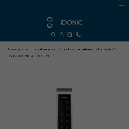
Acessos
»
Terminais Acessos
»
Placas Contr. e Leitores de Cartão/QR
Code
»
IDONIC AEON L129