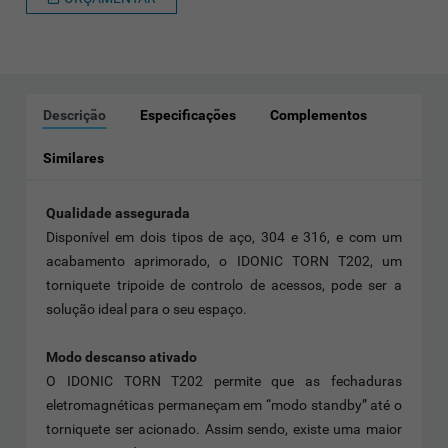
Descrição
Especificações
Complementos
Similares
Qualidade assegurada
Disponível em dois tipos de aço, 304 e 316, e com um
acabamento aprimorado, o IDONIC TORN T202, um
torniquete tripoide de controlo de acessos, pode ser a
solução ideal para o seu espaço.
Modo descanso ativado
O IDONIC TORN T202 permite que as fechaduras
eletromagnéticas permaneçam em “modo standby” até o
torniquete ser acionado. Assim sendo, existe uma maior