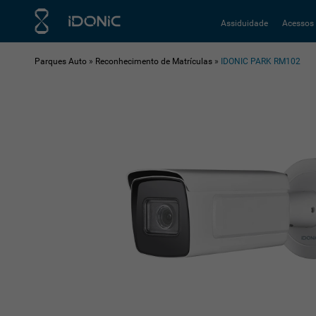
Assiduidade
Acessos
Parques Auto
»
Reconhecimento de Matrículas
»
IDONIC PARK RM102