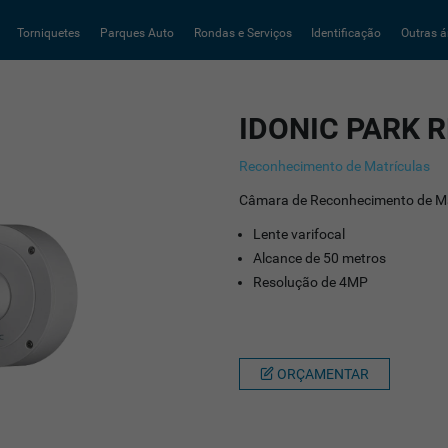
Torniquetes
Parques Auto
Rondas e Serviços
Identificação
Outras á
IDONIC PARK 
Reconhecimento de Matrículas
Câmara de Reconhecimento de Ma
Lente varifocal
Alcance de 50 metros
Resolução de 4MP
ORÇAMENTAR