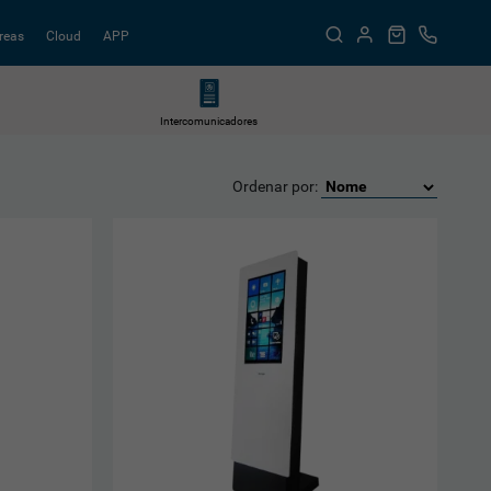
reas
Cloud
APP
Intercomunicadores
Ordenar por: