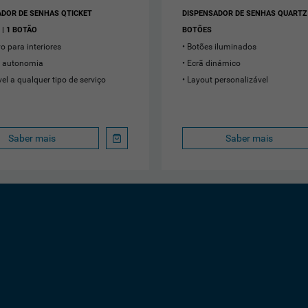
ADOR DE SENHAS QTICKET
DISPENSADOR DE SENHAS QUARTZ 
| 1 BOTÃO
BOTÕES
o para interiores
Botões iluminados
a autonomia
Ecrã dinámico
el a qualquer tipo de serviço
Layout personalizável
Saber mais
Saber mais