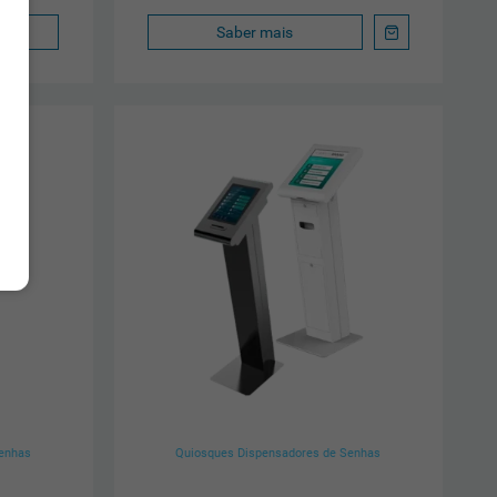
Saber mais
Senhas
Quiosques Dispensadores de Senhas