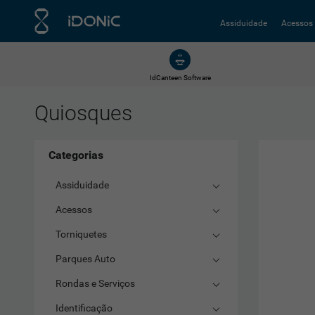
Assiduidade
Acessos
IdCanteen Software
Quiosques
Categorias
Assiduidade
Acessos
Torniquetes
Parques Auto
Rondas e Serviços
Identificação