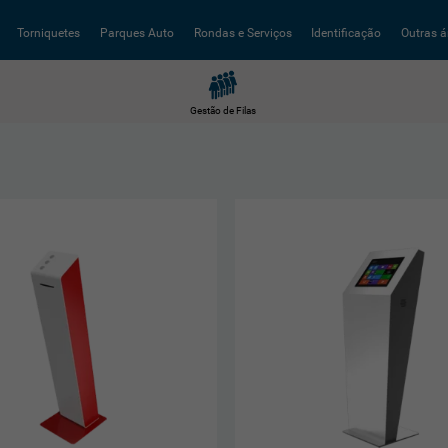
Torniquetes
Parques Auto
Rondas e Serviços
Identificação
Outras á
Gestão de Filas