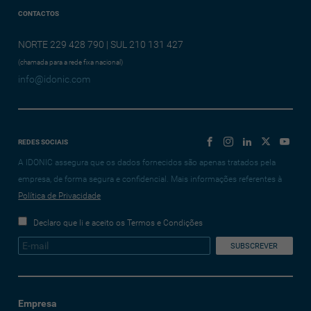
CONTACTOS
NORTE 229 428 790 | SUL 210 131 427
(chamada para a rede fixa nacional)
info@idonic.com
REDES SOCIAIS
A IDONIC assegura que os dados fornecidos são apenas tratados pela
empresa, de forma segura e confidencial. Mais informações referentes à
Política de Privacidade
Declaro que li e aceito os Termos e Condições
Empresa