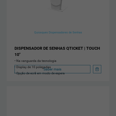
Quiosques Dispensadores de Senhas
DISPENSADOR DE SENHAS QTICKET | TOUCH
10"
Na vanguarda da tecnologia
Display de 10 polegadas
Saber mais
Opção de ecrã em modo de espera