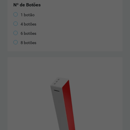
Nº de Botões
1 botão
4 botões
6 botões
8 botões