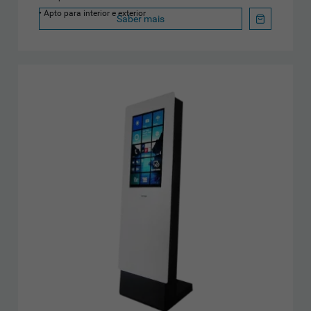
Apto para interior e exterior
Saber mais