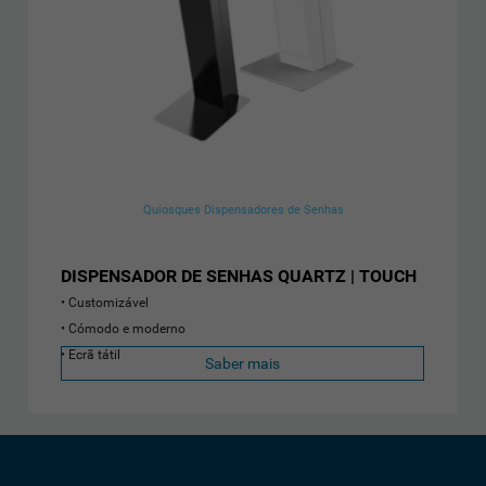
Quiosques Dispensadores de Senhas
DISPENSADOR DE SENHAS QUARTZ | TOUCH
Customizável
Cómodo e moderno
Ecrã tátil
Saber mais