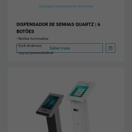
Quiosques Dispensadores de Senhas
DISPENSADOR DE SENHAS QUARTZ | 6
BOTÕES
Botões iluminados
Ecrã dinámico
Saber mais
Layout personalizável