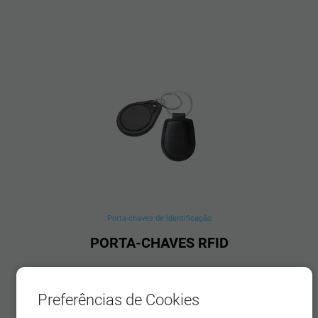
Porta-chaves de Identificação
PORTA-CHAVES RFID
Preferências de Cookies