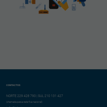
CONTACTOS
NORTE 229 428 790 | SUL 210 131 427
(chamada para a rede fixa nacional)