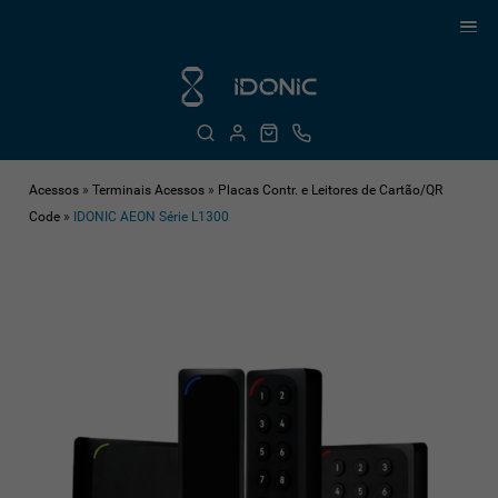
Acessos
»
Terminais Acessos
»
Placas Contr. e Leitores de Cartão/QR
Code
»
IDONIC AEON Série L1300