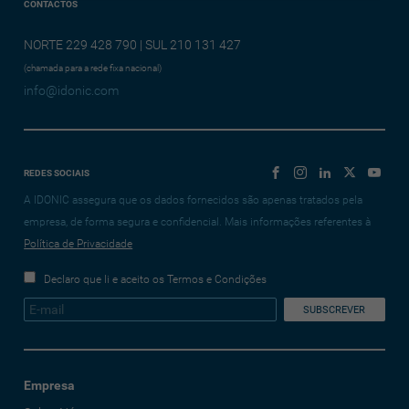
CONTACTOS
NORTE 229 428 790 | SUL 210 131 427
(chamada para a rede fixa nacional)
info@idonic.com
REDES SOCIAIS
A IDONIC assegura que os dados fornecidos são apenas tratados pela
empresa, de forma segura e confidencial. Mais informações referentes à
Política de Privacidade
Declaro que li e aceito os Termos e Condições
Empresa