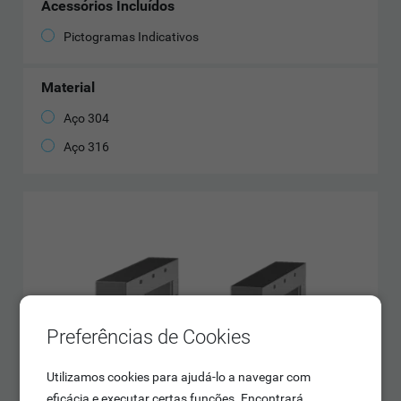
Acessórios Incluídos
Pictogramas Indicativos
Material
Aço 304
Aço 316
Preferências de Cookies
Utilizamos cookies para ajudá-lo a navegar com
eficácia e executar certas funções. Encontrará