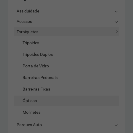
Assiduidade
Acessos
Torniquetes
Tripoides
Tripoides Duplos
Porta de Vidro
Barreiras Pedonais
Barreiras Fixas
Ópticos
Molinetes
Parques Auto