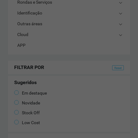
Rondas e Serviços
Identificação
Outras áreas
Cloud
APP
FILTRAR POR
Sugeridos
Em destaque
Novidade
Stock Off
Low Cost