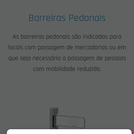
Barreiras Pedonais
As barreiras pedonais são indicadas para
locais com passagem de mercadorias ou em
que seja necessária a passagem de pessoas
com mobilidade reduzida.