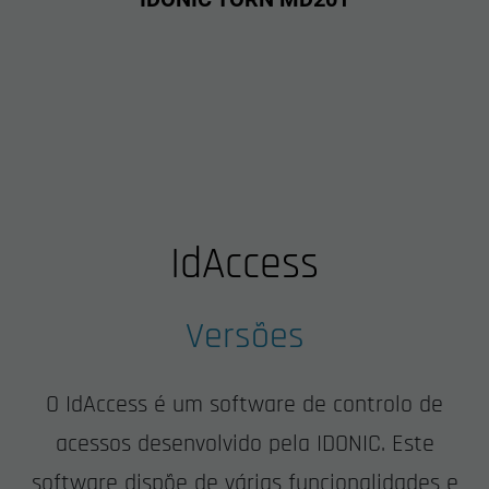
IdAccess
Versões
O IdAccess é um software de controlo de
acessos desenvolvido pela IDONIC. Este
software dispõe de várias funcionalidades e