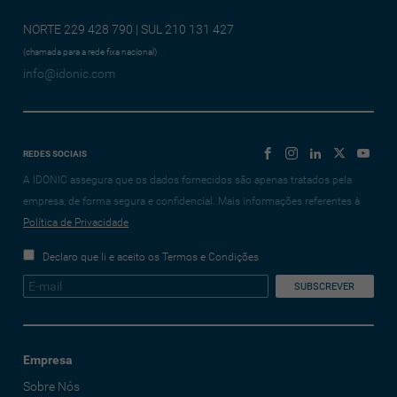
NORTE 229 428 790 | SUL 210 131 427
(chamada para a rede fixa nacional)
info@idonic.com
REDES SOCIAIS
A IDONIC assegura que os dados fornecidos são apenas tratados pela
empresa, de forma segura e confidencial. Mais informações referentes à
Política de Privacidade
Declaro que li e aceito os Termos e Condições
Empresa
Sobre Nós